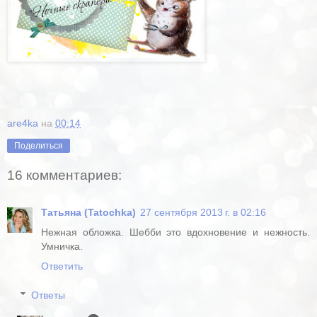
are4ka
на
00:14
Поделиться
16 комментариев:
Татьяна (Tatochka)
27 сентября 2013 г. в 02:16
Нежная обложка. Шебби это вдохновение и нежность.
Умничка.
Ответить
Ответы