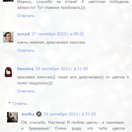
Мариш, спасибо за отзыв! А цветочки победишь
запросто! Тут главное пробовать)))
Ответить
annaA
27 сентября 2013 г. в 09:31
очень нежная, девочковая папочка
Ответить
Nastena
29 сентября 2013 г. в 12:48
красивая папочка)) такая вся девочковая)) от цветка я
прям тащуууусь)))
Ответить
Ответы
are4ka
29 сентября 2013 г. в 23:29
Ой, спасибо, Настена! Я люблю цветы - и тканевые,
и бумажные! Очень рада, что тебе цветок