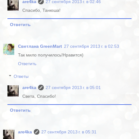
are4ka
27 сентября 2013 г. в 02:46
Спасибо, Танюша!
Ответить
Светлана GreenMart
27 сентября 2013 г. в 02:53
Так мило получилось!Нравится)
Ответить
Ответы
are4ka
27 сентября 2013 г. в 05:01
Света, Спасибо!
Ответить
are4ka
27 сентября 2013 г. в 05:31