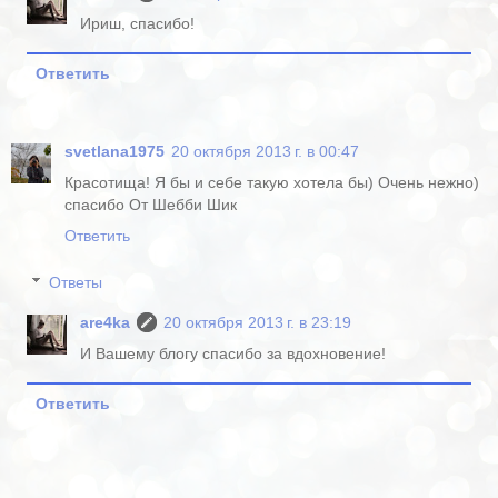
Ириш, спасибо!
Ответить
svetlana1975
20 октября 2013 г. в 00:47
Красотища! Я бы и себе такую хотела бы) Очень нежно)
спасибо От Шебби Шик
Ответить
Ответы
are4ka
20 октября 2013 г. в 23:19
И Вашему блогу спасибо за вдохновение!
Ответить