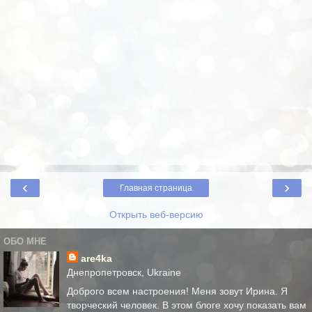
‹
›
Главная страница
Открыть веб-версию
ОБО МНЕ
are4ka
Днепропетровск, Ukraine
Доброго всем настроения! Меня зовут Ирина. Я
творческий человек. В этом блоге хочу показать вам