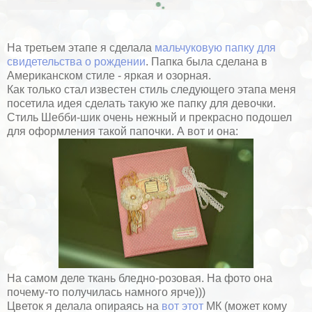
На третьем этапе я сделала
мальчуковую папку для
свидетельства о рождении
. Папка была сделана в
Американском стиле - яркая и озорная.
Как только стал известен стиль следующего этапа меня
посетила идея сделать такую же папку для девочки.
Стиль Шебби-шик очень нежный и прекрасно подошел
для оформления такой папочки. А вот и она:
На самом деле ткань бледно-розовая. На фото она
почему-то получилась намного ярче)))
Цветок я делала опираясь на
вот этот
МК (может кому