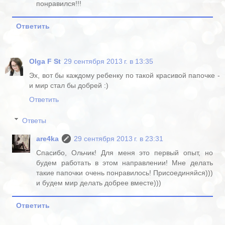
понравился!!!
Ответить
Olga F St
29 сентября 2013 г. в 13:35
Эх, вот бы каждому ребенку по такой красивой папочке -
и мир стал бы добрей :)
Ответить
Ответы
are4ka
29 сентября 2013 г. в 23:31
Спасибо, Ольчик! Для меня это первый опыт, но
будем работать в этом направлении! Мне делать
такие папочки очень понравилось! Присоединяйся)))
и будем мир делать добрее вместе)))
Ответить